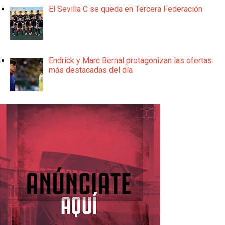
El Sevilla C se queda en Tercera Federación
Endrick y Marc Bernal protagonizan las ofertas
más destacadas del día