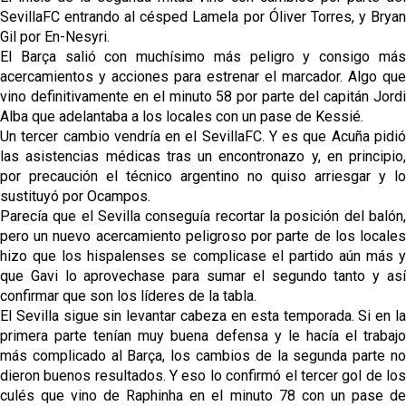
SevillaFC entrando al césped Lamela por Óliver Torres, y Bryan
Gil por En-Nesyri.
El Barça salió con muchísimo más peligro y consigo más
acercamientos y acciones para estrenar el marcador. Algo que
vino definitivamente en el minuto 58 por parte del capitán Jordi
Alba que adelantaba a los locales con un pase de Kessié.
Un tercer cambio vendría en el SevillaFC. Y es que Acuña pidió
las asistencias médicas tras un encontronazo y, en principio,
por precaución el técnico argentino no quiso arriesgar y lo
sustituyó por Ocampos.
Parecía que el Sevilla conseguía recortar la posición del balón,
pero un nuevo acercamiento peligroso por parte de los locales
hizo que los hispalenses se complicase el partido aún más y
que Gavi lo aprovechase para sumar el segundo tanto y así
confirmar que son los líderes de la tabla.
El Sevilla sigue sin levantar cabeza en esta temporada. Si en la
primera parte tenían muy buena defensa y le hacía el trabajo
más complicado al Barça, los cambios de la segunda parte no
dieron buenos resultados. Y eso lo confirmó el tercer gol de los
culés que vino de Raphinha en el minuto 78 con un pase de