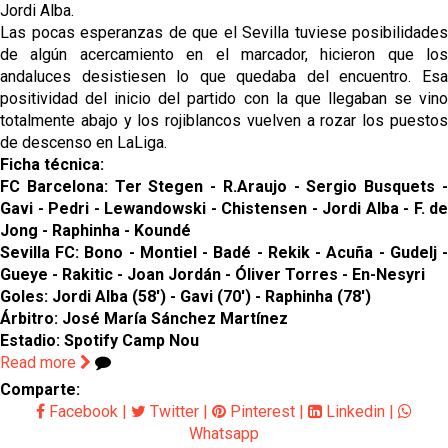
Jordi Alba.
Las pocas esperanzas de que el Sevilla tuviese posibilidades
de algún acercamiento en el marcador, hicieron que los
andaluces desistiesen lo que quedaba del encuentro. Esa
positividad del inicio del partido con la que llegaban se vino
totalmente abajo y los rojiblancos vuelven a rozar los puestos
de descenso en LaLiga.
Ficha técnica:
FC Barcelona: Ter Stegen - R.Araujo - Sergio Busquets -
Gavi - Pedri - Lewandowski - Chistensen - Jordi Alba - F. de
Jong - Raphinha - Koundé
Sevilla FC: Bono - Montiel - Badé - Rekik - Acuña - Gudelj -
Gueye - Rakitic - Joan Jordán - Óliver Torres - En-Nesyri
Goles: Jordi Alba (58') - Gavi (70') - Raphinha (78')
Árbitro: José María Sánchez Martínez
Estadio: Spotify Camp Nou
Read more
Comparte:
Facebook
|
Twitter
|
Pinterest
|
Linkedin
|
Whatsapp