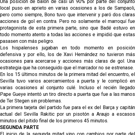
Una posición de balón de casi un 90% por parte del conjunto
local puso en aprieto en varias ocasiones a los de Sampaoli,
pero como siempre, Bono tuvo que intervenir y paró dos claras
acciones de gol en contra. Pero no solamente el marroquí fue
protagonista de esta primera parte, sino que Badé estuvo en
todo momento atento a todas las acciones e impidió que estas
pasasen con más peligro.
Los hispalenses jugaban en todo momento en posición
defensiva y por ello, los de Xavi Hernández no tuvieron más
ocasiones para acercarse y acciones más claras de gol. Una
estrategia que ha conseguido que el marcador no se estrenase.
En los 15 últimos minutos de la primera mitad del encuentro, el
Sevilla tuvo varios acercamientos a puerta y le complicó en
varias ocasiones al conjunto culé. Incluso el recién llegado
Pape Gueye intentó un tiro directo a puerta que fue a las manos
de Ter Stegen sin problemas.
La primera tarjeta del partido fue para el ex del Barça y capitán
actual del Sevilla Rakitic por un pisotón a Araujo a escasos
minutos del pitido final de los primeros 45 minutos.
SEGUNDA PARTE
El inicio de la segunda mitad vino con cambios por parte del