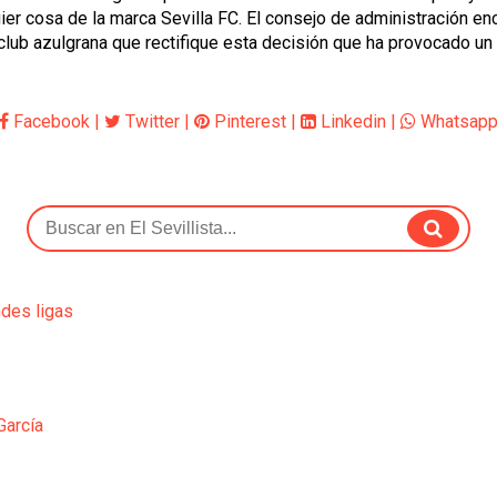
lquier cosa de la marca Sevilla FC. El consejo de administració
lub azulgrana que rectifique esta decisión que ha provocado un sin
Facebook
|
Twitter
|
Pinterest
|
Linkedin
|
Whatsap
ndes ligas
García