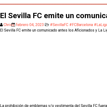
El Sevilla FC emite un comunic
Chriss
febrero 04, 2023
#SevillaFC #FCBarcelona #LaLiga
El Sevilla FC emite un comunicado antes los Aficionados y La Li
La prohibición de emblemas y/o vestimenta del Sevilla FC fuera