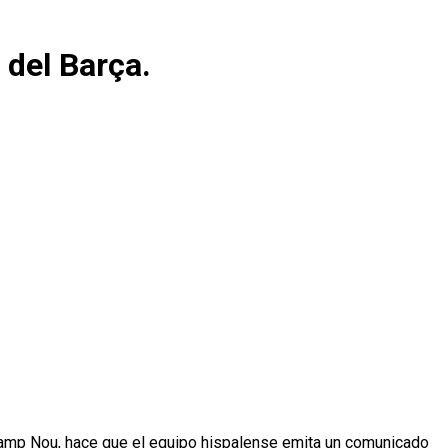
 del Barça.
 Camp Nou, hace que el equipo hispalense emita un comunicado