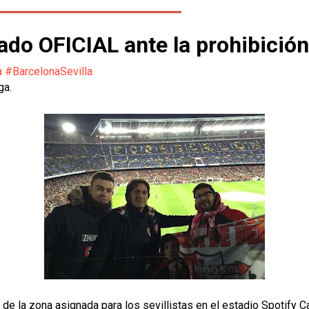
ado OFICIAL ante la prohibición
 #BarcelonaSevilla
ga.
 de la zona asignada para los sevillistas en el estadio Spotify