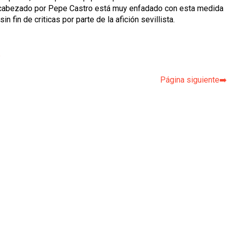
n encabezado por Pepe Castro está muy enfadado con esta medida
 fin de criticas por parte de la afición sevillista.
p
Página siguiente➡️