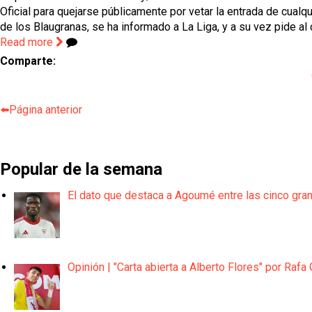
Oficial para quejarse públicamente por vetar la entrada de cua
de los Blaugranas, se ha informado a La Liga, y a su vez pide al c
Read more
Comparte:
⬅️Página anterior
Popular de la semana
El dato que destaca a Agoumé entre las cinco gra
Opinión | "Carta abierta a Alberto Flores" por Rafa 