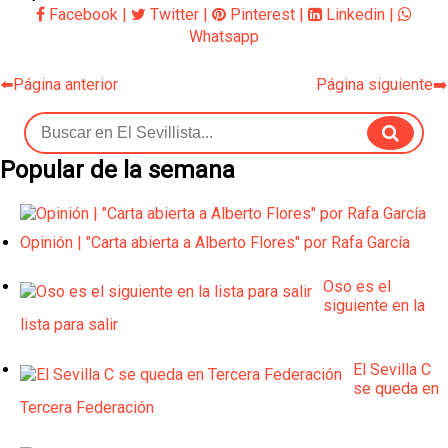
Facebook
|
Twitter
|
Pinterest
|
Linkedin
|
Whatsapp
⬅️Página anterior
Página siguiente➡️
Popular de la semana
Opinión | "Carta abierta a Alberto Flores" por Rafa García
Oso es el
siguiente en la
lista para salir
El Sevilla C
se queda en
Tercera Federación