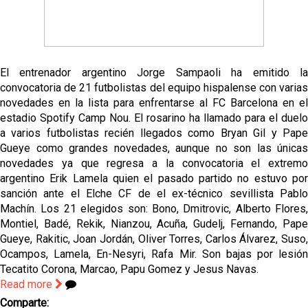
El entrenador argentino Jorge Sampaoli ha emitido la
convocatoria de 21 futbolistas del equipo hispalense con varias
novedades en la lista para enfrentarse al FC Barcelona en el
estadio Spotify Camp Nou. El rosarino ha llamado para el duelo
a varios futbolistas recién llegados como Bryan Gil y Pape
Gueye como grandes novedades, aunque no son las únicas
novedades ya que regresa a la convocatoria el extremo
argentino Erik Lamela quien el pasado partido no estuvo por
sanción ante el Elche CF de el ex-técnico sevillista Pablo
Machín. Los 21 elegidos son: Bono, Dmitrovic, Alberto Flores,
Montiel, Badé, Rekik, Nianzou, Acuña, Gudelj, Fernando, Pape
Gueye, Rakitic, Joan Jordán, Oliver Torres, Carlos Álvarez, Suso,
Ocampos, Lamela, En-Nesyri, Rafa Mir. Son bajas por lesión
Tecatito Corona, Marcao, Papu Gomez y Jesus Navas.
Read more
Comparte: