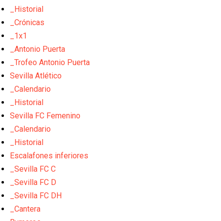
_Historial
_Crónicas
_1x1
_Antonio Puerta
_Trofeo Antonio Puerta
Sevilla Atlético
_Calendario
_Historial
Sevilla FC Femenino
_Calendario
_Historial
Escalafones inferiores
_Sevilla FC C
_Sevilla FC D
_Sevilla FC DH
_Cantera