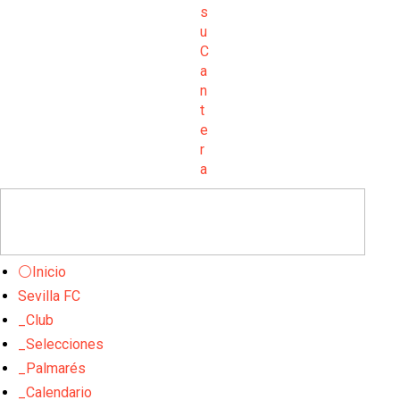
⚪Inicio
Sevilla FC
_Club
_Selecciones
_Palmarés
_Calendario