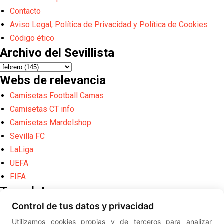
Contacto
Aviso Legal, Política de Privacidad y Política de Cookies
Código ético
Archivo del Sevillista
Webs de relevancia
Camisetas Football Camas
Camisetas CT info
Camisetas Mardelshop
Sevilla FC
LaLiga
UEFA
FIFA
Translate
Control de tus datos y privacidad
Powered by
Translate
Utilizamos cookies propias y de terceros para analizar