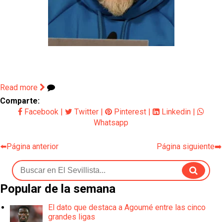
Read more
Comparte:
Facebook
|
Twitter
|
Pinterest
|
Linkedin
|
Whatsapp
⬅️Página anterior
Página siguiente➡️
Popular de la semana
El dato que destaca a Agoumé entre las cinco
grandes ligas