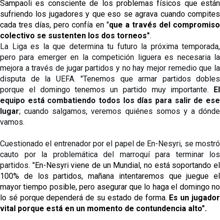
Sampaoli es consciente de los problemas físicos que están 
sufriendo los jugadores y que eso se agrava cuando compites 
cada tres días, pero confía en
"
que a través del compromis
colectivo se sustenten los dos torneos"
.
La Liga es la que determina tu futuro la próxima temporada, 
pero para emerger en la competición liguera es necesaria la 
mejora a través de jugar partidos y no hay mejor remedio que la 
disputa de la UEFA. "Tenemos que armar partidos dobles 
porque el domingo tenemos un partido muy importante. 
El 
equipo está combatiendo todos los días para salir de ese 
lugar
; cuando salgamos, veremos quiénes somos y a dónde 
vamos.
Cuestionado el entrenador por el papel de En-Nesyri, se mostró 
cauto por la problemática del marroquí para terminar los 
partidos. "
En-Nesyri viene de un Mundial, no está soportando e
100% de los partidos, mañana intentaremos que juegue el
mayor tiempo posible, pero asegurar que lo haga el domingo no
lo sé porque dependerá de su estado de forma.
E
s
un jugado
vital porque está en un momento de contundencia alto".