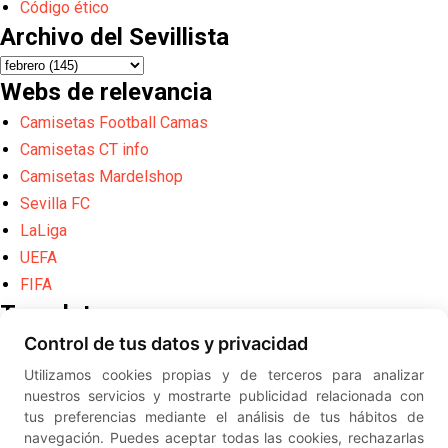
Código ético
Archivo del Sevillista
Webs de relevancia
Camisetas Football Camas
Camisetas CT info
Camisetas Mardelshop
Sevilla FC
LaLiga
UEFA
FIFA
Translate
Control de tus datos y privacidad
Powered by
Translate
Utilizamos cookies propias y de terceros para analizar
Diseño web creado por
Erick
nuestros servicios y mostrarte publicidad relacionada con
©
ElSevillista.es - Información sobr
tus preferencias mediante el análisis de tus hábitos de
el Sevilla FC, Sevilla Atlético, Sevilla Femenino y su Cantera
navegación. Puedes aceptar todas las cookies, rechazarlas