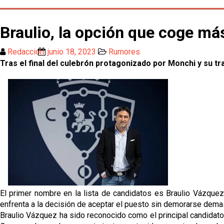
Braulio, la opción que coge má
Redacción
junio 18, 2023
Rumores
Tras el final del culebrón protagonizado por Monchi y su tr
El primer nombre en la lista de candidatos es Braulio Vázquez
enfrenta a la decisión de aceptar el puesto sin demorarse dema
Braulio Vázquez ha sido reconocido como el principal candidato 