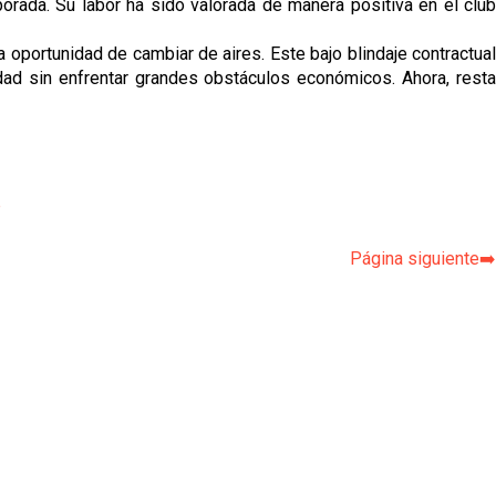
orada. Su labor ha sido valorada de manera positiva en el club
 oportunidad de cambiar de aires. Este bajo blindaje contractual
idad sin enfrentar grandes obstáculos económicos. Ahora, resta
p
Página siguiente➡️