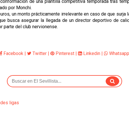
conformación de una plantilla competitiva temporada tras temp
jado por Monchi.
ros, un monto prácticamente irrelevante en caso de que surja la
 que busca asegurar la llegada de un director deportivo de cal
por parte del club nervionense.
Facebook
|
Twitter
|
Pinterest
|
Linkedin
|
Whatsap
ndes ligas