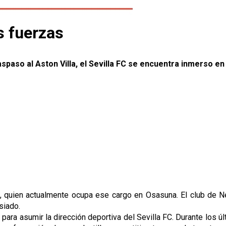
s fuerzas
aspaso al Aston Villa, el Sevilla FC se encuentra inmerso e
, quien actualmente ocupa ese cargo en Osasuna. El club de Ne
siado.
para asumir la dirección deportiva del Sevilla FC. Durante los 