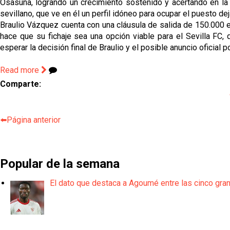
Osasuna, logrando un crecimiento sostenido y acertando en la 
sevillano, que ve en él un perfil idóneo para ocupar el puesto de
Braulio Vázquez cuenta con una cláusula de salida de 150.000 eu
hace que su fichaje sea una opción viable para el Sevilla FC,
esperar la decisión final de Braulio y el posible anuncio oficial 
Read more
Comparte:
⬅️Página anterior
Popular de la semana
El dato que destaca a Agoumé entre las cinco gra