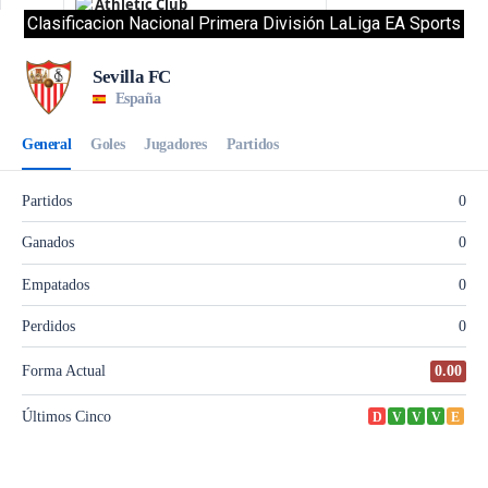
Clasificacion Nacional Primera División LaLiga EA Sports