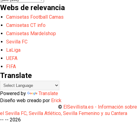
Webs de relevancia
Camisetas Football Camas
Camisetas CT info
Camisetas Mardelshop
Sevilla FC
LaLiga
UEFA
FIFA
Translate
Powered by
Translate
Diseño web creado por
Erick
©
ElSevillista.es - Información sobr
el Sevilla FC, Sevilla Atlético, Sevilla Femenino y su Cantera
-- --
2026