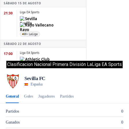
Clasificacion Nacional Primera División LaLiga EA Sports