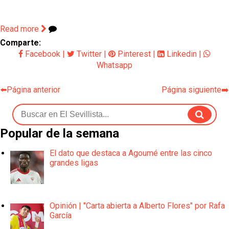
Read more
Comparte:
Facebook
|
Twitter
|
Pinterest
|
Linkedin
|
Whatsapp
⬅️Página anterior
Página siguiente➡️
Popular de la semana
El dato que destaca a Agoumé entre las cinco
grandes ligas
Opinión | "Carta abierta a Alberto Flores" por Rafa
García