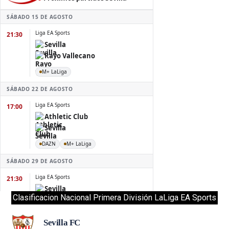
Clasificacion Nacional Primera División LaLiga EA Sports