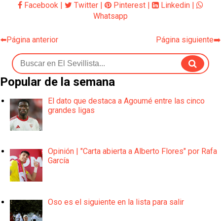
Facebook
|
Twitter
|
Pinterest
|
Linkedin
|
Whatsapp
⬅️Página anterior
Página siguiente➡️
Popular de la semana
El dato que destaca a Agoumé entre las cinco
grandes ligas
Opinión | "Carta abierta a Alberto Flores" por Rafa
García
Oso es el siguiente en la lista para salir