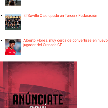
El Sevilla C se queda en Tercera Federación
Alberto Flores, muy cerca de convertirse en nuevo
jugador del Granada CF