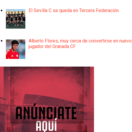
El Sevilla C se queda en Tercera Federación
Alberto Flores, muy cerca de convertirse en nuevo
jugador del Granada CF