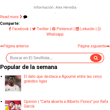
Información: Alex Heredia
.
Read more
Comparte:
Facebook
|
Twitter
|
Pinterest
|
Linkedin
|
Whatsapp
⬅️Página anterior
Página siguiente➡️
Popular de la semana
El dato que destaca a Agoumé entre las cinco
grandes ligas
Opinión | "Carta abierta a Alberto Flores" por Rafa
García