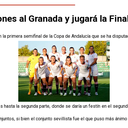
nes al Granada y jugará la Fina
la primera semifinal de la Copa de Andalucía que se ha disputad
es hasta la segunda parte, donde se daría un festín en el segund
onjuntos, si bien el conjunto sevillista fue el que puso más áni