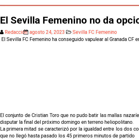
El Sevilla Femenino no da opcio
Redacción
agosto 24, 2023
Sevilla FC Femenino
El Sevilla FC Femenino ha conseguido vapulear al Granada CF en 
El conjunto de Cristian Toro que no pudo batir las mallas nazarí
disputar la final del próximo domingo en terreno heliopolitano.
La primera mitad se caracterizó por la igualdad entre los dos c
que no llegó hasta pasado los 45 primeros minutos de partido