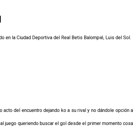
l
o en la Ciudad Deportiva del Real Betis Balompié, Luis del Sol.
o acto del encuentro dejando ko a su rival y no dándole opción a
mo al juego queriendo buscar el gol desde el primer momento cosa