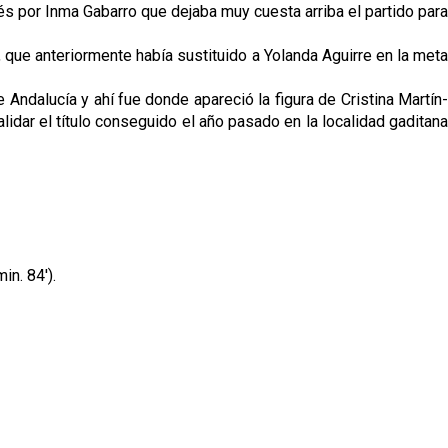
és por Inma Gabarro que dejaba muy cuesta arriba el partido para
 que anteriormente había sustituido a Yolanda Aguirre en la meta
 Andalucía y ahí fue donde apareció la figura de Cristina Martín-
lidar el título conseguido el año pasado en la localidad gaditana
in. 84').