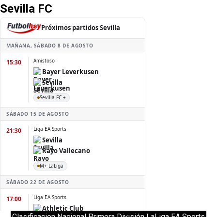
Sevilla FC
Clasificacion Nacional Primera División LaLiga EA Sports