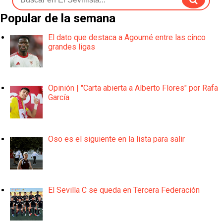
Popular de la semana
El dato que destaca a Agoumé entre las cinco
grandes ligas
Opinión | "Carta abierta a Alberto Flores" por Rafa
García
Oso es el siguiente en la lista para salir
El Sevilla C se queda en Tercera Federación