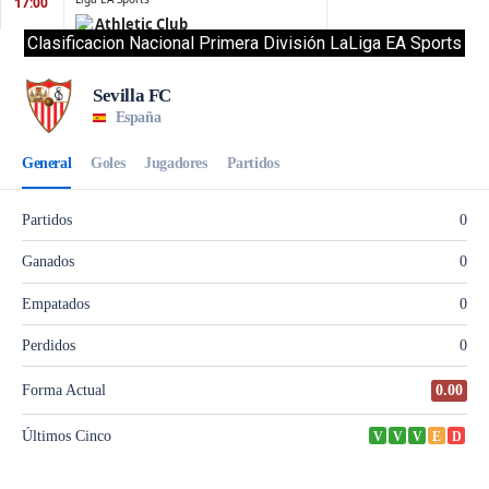
Clasificacion Nacional Primera División LaLiga EA Sports