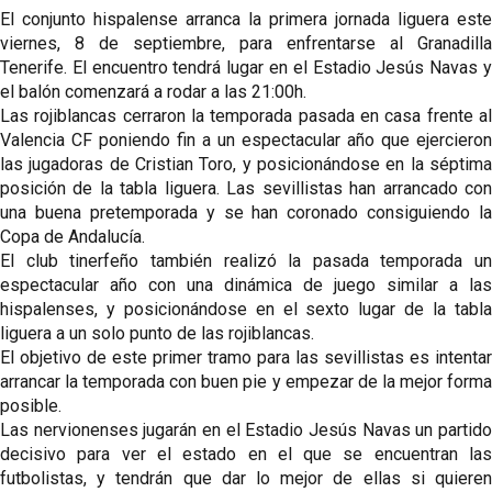
El conjunto 
hispalense
arranca
 la primera jornada liguera este 
viernes, 8 de septiembre, para enfrentarse al Granadilla 
Tenerife. El encuentro tendrá lugar en el Estadio Jesús Navas y 
el balón comenzará a rodar a las 21:00h.
Las rojiblancas cerraron la temporada pasada en casa frente al 
Valencia CF poniendo fin a un espectacular año que ejercieron 
las jugadoras de Cristian Toro, y posicionándose en la séptima 
posición de la tabla liguera. Las sevillistas han arrancado con 
una buena pretemporada y se han coronado consiguiendo la 
Copa de Andalucía. 
El club tinerfeño también realizó la pasada temporada un 
espectacular año con una dinámica de juego similar a las 
hispalenses, y posicionándose en el sexto lugar de la tabla 
liguera a un solo punto de las rojiblancas.
El objetivo de este primer tramo para las sevillistas es intentar 
arrancar la temporada con buen pie y empezar de la mejor forma 
posible.
Las nervionenses jugarán en el Estadio Jesús Navas un partido 
decisivo para ver el estado en el que se encuentran las 
futbolistas, y tendrán que dar lo mejor de ellas si quieren 