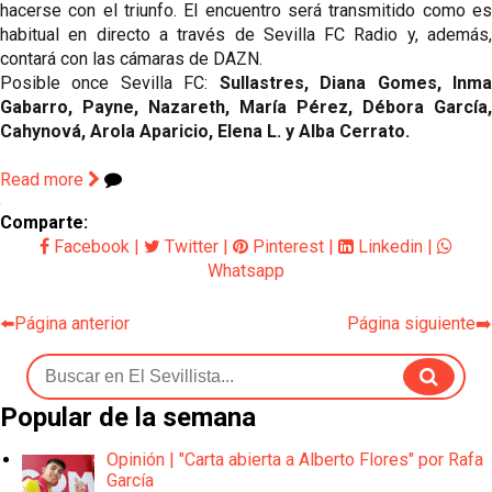
hacerse con el triunfo. El encuentro será transmitido como es 
habitual en directo a través de Sevilla FC Radio y, además, 
contará con las cámaras de DAZN.
Posible once Sevilla FC: 
Sullastres, Diana Gomes, Inma
Gabarro, Payne, Nazareth, María Pérez, Débora García, 
Cahynová, Arola Aparicio, Elena L. y Alba Cerrato.
Read more
Comparte:
Facebook
|
Twitter
|
Pinterest
|
Linkedin
|
Whatsapp
⬅️Página anterior
Página siguiente➡️
Popular de la semana
Opinión | "Carta abierta a Alberto Flores" por Rafa
García