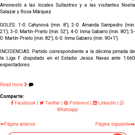
Amonestó a las locales Sullastres y a las visitantes Noelia
Salazar y Rosa Márquez.
GOLES: 1-0: Cahynová (min. 8'); 2-0: Amanda Sampedro (min.
21'); 3-0: Martín-Prieto (min. 52'); 4-0: Inma Gabarro (min. 80'); 5-
0: Martín-Prieto (min. 82'); 6-0: Inma Gabarro (min. 90+1').
INCIDENCIAS: Partido correspondiente a la décima jornada de
la Liga F disputado en el Estadio Jesús Navas ante 1.660
espectadores.
Read more
Comparte:
Facebook
|
Twitter
|
Pinterest
|
Linkedin
|
Whatsapp
⬅️Página anterior
Página siguiente➡️