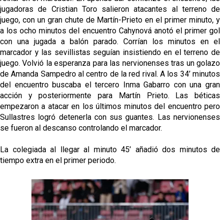
jugadoras de Cristian Toro salieron atacantes al terreno de
juego, con un gran chute de Martín-Prieto en el primer minuto, y
a los ocho minutos del encuentro Cahynová anotó el primer gol
con una jugada a balón parado. Corrían los minutos en el
marcador y las sevillistas seguían insistiendo en el terreno de
juego. Volvió la esperanza para las nervionenses tras un golazo
de Amanda Sampedro al centro de la red rival. A los 34’ minutos
del encuentro buscaba el tercero Inma Gabarro con una gran
acción y posteriormente para Martín Prieto. Las béticas
empezaron a atacar en los últimos minutos del encuentro pero
Sullastres logró detenerla con sus guantes. Las nervionenses
se fueron al descanso controlando el marcador.
La colegiada al llegar al minuto 45’ añadió dos minutos de
tiempo extra en el primer periodo.