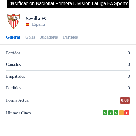
Clasificacion Nacional Primera División LaLiga EA Sports