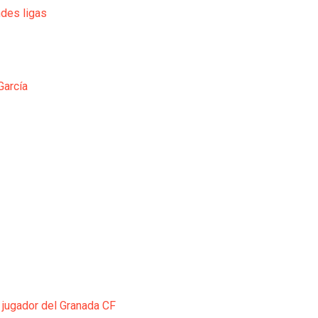
ndes ligas
García
 jugador del Granada CF