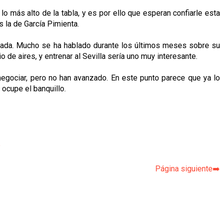
 lo más alto de la tabla, y es por ello que esperan confiarle esta
s la de García Pimienta.
urada. Mucho se ha hablado durante los últimos meses sobre su
 de aires, y entrenar al Sevilla sería uno muy interesante.
negociar, pero no han avanzado. En este punto parece que ya lo
 ocupe el banquillo.
p
Página siguiente➡️