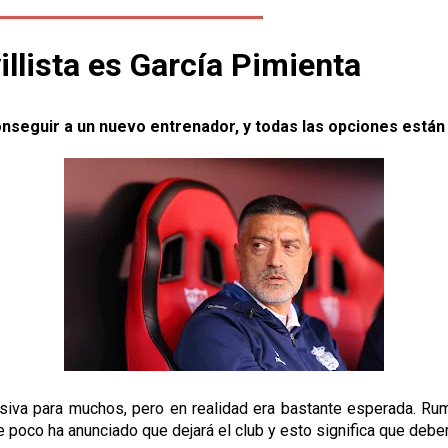
villista es García Pimienta
conseguir a un nuevo entrenador, y todas las opciones están
esiva para muchos, pero en realidad era bastante esperada. Ru
 poco ha anunciado que dejará el club y esto significa que debe