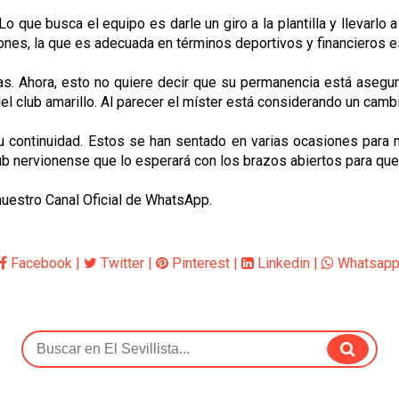
 que busca el equipo es darle un giro a la plantilla y llevarlo a
ciones, la que es adecuada en términos deportivos y financieros e
as. Ahora, esto no quiere decir que su permanencia está aseg
l club amarillo. Al parecer el míster está considerando un cambio
u continuidad. Estos se han sentado en varias ocasiones para 
lub nervionense que lo esperará con los brazos abiertos para que
 nuestro Canal Oficial de WhatsApp.
Facebook
|
Twitter
|
Pinterest
|
Linkedin
|
Whatsap