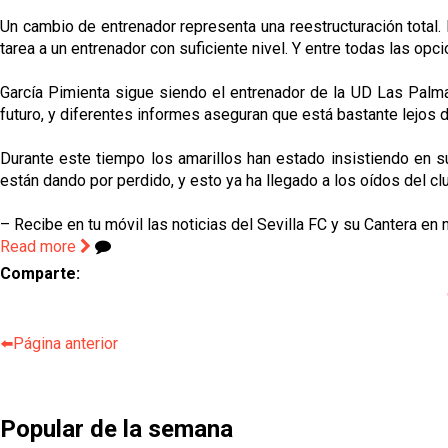
Un cambio de entrenador representa una reestructuración total. Lo
tarea a un entrenador con suficiente nivel. Y entre todas las op
García Pimienta sigue siendo el entrenador de la UD Las Palm
futuro, y diferentes informes aseguran que está bastante lejos de
Durante este tiempo los amarillos han estado insistiendo en s
están dando por perdido, y esto ya ha llegado a los oídos del c
– Recibe en tu móvil las noticias del Sevilla FC y su Cantera en
Read more
Comparte:
⬅️Página anterior
Popular de la semana