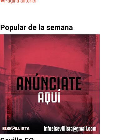
⬅️Página anterior
Popular de la semana