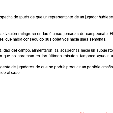
o sospecha después de que un representante de un jugador hubiese
a salvación milagrosa en las últimas jornadas de campeonato. El
ense, que había conseguido sus objetivos hacía unas semanas.
otalidad del campo, alimentaron las sospechas hacia un supuesto
on que no apretaran en los últimos minutos, tampoco ayudan a
 agente de jugadores de que se podría producir un posible amaño
ndo el caso.
p