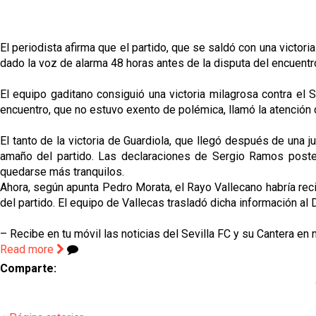
El periodista afirma que el partido, que se saldó con una victo
dado la voz de alarma 48 horas antes de la disputa del encuentr
El equipo gaditano consiguió una victoria milagrosa contra el 
encuentro, que no estuvo exento de polémica, llamó la atención 
El tanto de la victoria de Guardiola, que llegó después de una 
amaño del partido. Las declaraciones de Sergio Ramos poster
quedarse más tranquilos.
Ahora, según apunta Pedro Morata, el Rayo Vallecano habría rec
del partido. El equipo de Vallecas trasladó dicha información a
– Recibe en tu móvil las noticias del Sevilla FC y su Cantera en
Read more
Comparte: