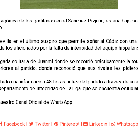
ria agónica de los gaditanos en el Sánchez Pizjuán, estaría baj
o.
Sevilla en el último suspiro que permite soñar al Cádiz con un
de los aficionados por la falta de intensidad del equipo hispal
jugada solitaria de Juanmi donde se recorrió prácticamente la t
iores al partido, donde reconoció que sus rivales les pidier
ibido una información 48 horas antes del partido a través de un
l Departamento de Integridad de LaLiga, que se encuentra estudia
 nuestro Canal Oficial de WhatsApp.
Facebook
|
Twitter
|
Pinterest
|
Linkedin
|
Whatsap