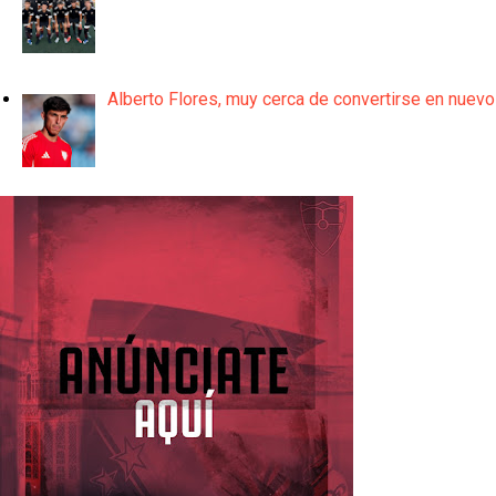
Alberto Flores, muy cerca de convertirse en nuevo