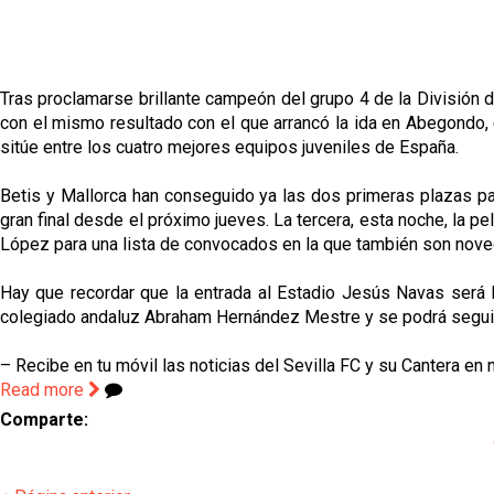
Tras proclamarse brillante campeón del grupo 4 de la División d
con el mismo resultado con el que arrancó la ida en Abegondo, el
sitúe entre los cuatro mejores equipos juveniles de España.
Betis y Mallorca han conseguido ya las dos primeras plazas para
gran final desde el próximo jueves. La tercera, esta noche, la p
López para una lista de convocados en la que también son noved
Hay que recordar que la entrada al Estadio Jesús Navas será li
colegiado andaluz Abraham Hernández Mestre y se podrá seguir en
– Recibe en tu móvil las noticias del Sevilla FC y su Cantera en
Read more
Comparte: