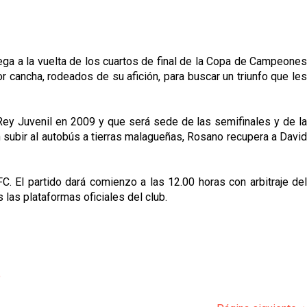
ega a la vuelta de los cuartos de final de la Copa de Campeones
or cancha, rodeados de su afición, para buscar un triunfo que les
 Rey Juvenil en 2009 y que será sede de las semifinales y de la
en subir al autobús a tierras malagueñas, Rosano recupera a David
C. El partido dará comienzo a las 12.00 horas con arbitraje del
las plataformas oficiales del club.
p