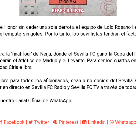
e Honor sin ceder una sola derrota, el equipo de Lolo Rosano ll
 empate sin goles. Por lo tanto, los sevillistas tendrán el fact
 la 'final four' de Nerja, donde el Sevilla FC ganó la Copa del
elearán el Atlético de Madrid y el Levante. Para ser los cuartos 
ad Ciria e Ibra.
bre para todos los aficionados, sean o no socios del Sevilla F
 directo en Sevilla FC Radio y Sevilla FC TV a través de todas 
 nuestro Canal Oficial de WhatsApp.
Facebook
|
Twitter
|
Pinterest
|
Linkedin
|
Whatsap