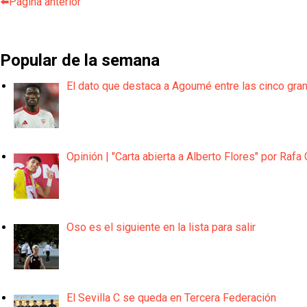
⬅️Página anterior
Popular de la semana
El dato que destaca a Agoumé entre las cinco gra
Opinión | "Carta abierta a Alberto Flores" por Rafa 
Oso es el siguiente en la lista para salir
El Sevilla C se queda en Tercera Federación