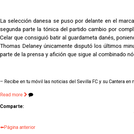
La selección danesa se puso por delante en el marcado
segunda parte la tónica del partido cambio por comple
Celar que consiguió batir al guardameta danés, poniendo
Thomas Delaney únicamente disputó los últimos minuto
parte de la prensa y afición que sigue al combinado nó
– Recibe en tu móvil las noticias del Sevilla FC y su Cantera en 
Read more
Comparte:
⬅️Página anterior