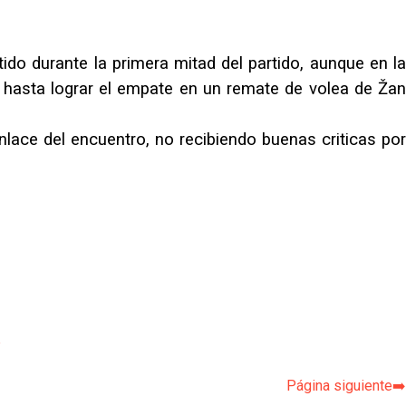
ido durante la primera mitad del partido, aunque en la
o hasta lograr el empate en un remate de volea de Žan
lace del encuentro, no recibiendo buenas criticas por
p
Página siguiente➡️