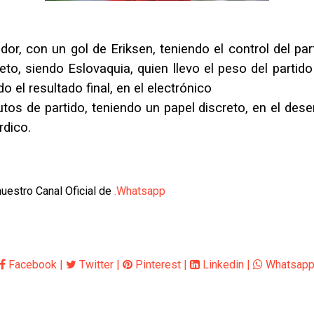
r, con un gol de Eriksen, teniendo el control del part
to, siendo Eslovaquia, quien llevo el peso del partid
 el resultado final, en el electrónico
s de partido, teniendo un papel discreto, en el desen
rdico.
nuestro Canal Oficial de
.
Whatsapp
Facebook
|
Twitter
|
Pinterest
|
Linkedin
|
Whatsap