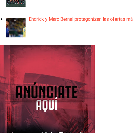
Endrick y Marc Bernal protagonizan las ofertas m