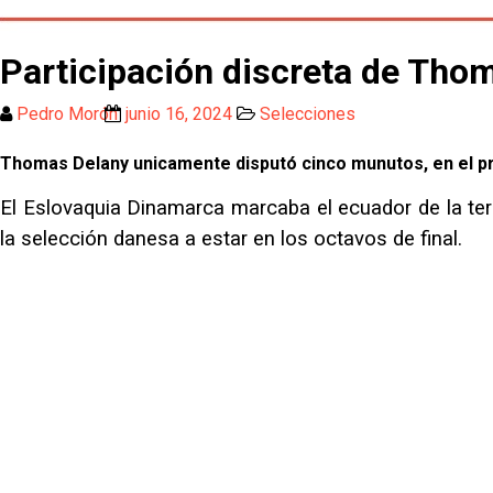
Participación discreta de Tho
Pedro Morón
junio 16, 2024
Selecciones
Thomas Delany unicamente disputó cinco munutos, en el pr
El Eslovaquia Dinamarca marcaba el ecuador de la ter
la selección danesa a estar en los octavos de final.