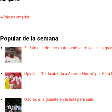
⬅️Página anterior
Popular de la semana
El dato que destaca a Agoumé entre las cinco gra
Opinión | "Carta abierta a Alberto Flores" por Rafa 
Oso es el siguiente en la lista para salir