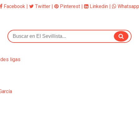
Facebook
|
Twitter
|
Pinterest
|
Linkedin
|
Whatsap
ndes ligas
García