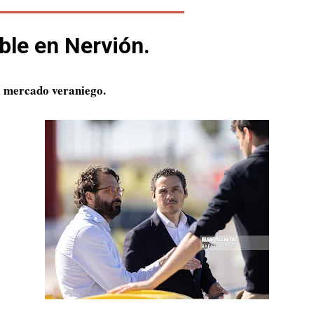
ble en Nervión.
il mercado veraniego.