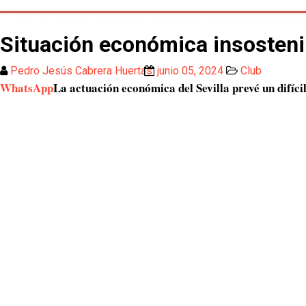
Situación económica insosteni
Pedro Jesús Cabrera Huertas
junio 05, 2024
Club
WhatsApp
La actuación económica del Sevilla prevé un difíc