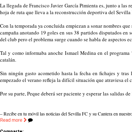
La llegada de Francisco Javier García Pimienta es, junto a las
hoja de ruta que lleva a la reconstrucción deportiva del Sevilla
Con la temporada ya concluida empiezan a sonar nombres que mer
campaña anotando 19 goles en sus 38 partidos disputados en seg
del club pero el problema surge cuando se habla de aspectos e
Tal y como informaba anoche Ismael Medina en el programa ‘El
catalán.
Sin ningún gasto acometido hasta la fecha en fichajes y tras l
empezado el verano refleja la difícil situación que atraviesa el 
Por su parte, Peque deberá ser paciente y esperar las salidas de
– Recibe en tu móvil las noticias del Sevilla FC y su Cantera en nuest
Read more
Comparte: