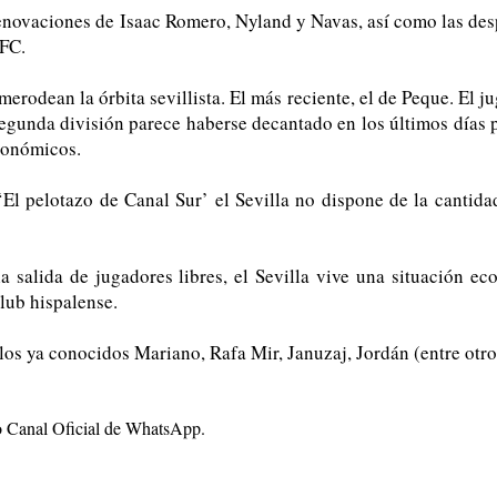
 renovaciones de Isaac Romero, Nyland y Navas, así como las des
 FC.
odean la órbita sevillista. El más reciente, el de Peque. El j
unda división parece haberse decantado en los últimos días por
conómicos.
 pelotazo de Canal Sur’ el Sevilla no dispone de la cantidad
a salida de jugadores libres, el Sevilla vive una situación ec
club hispalense.
 los ya conocidos Mariano, Rafa Mir, Januzaj, Jordán (entre otro
ro Canal Oficial de WhatsApp.