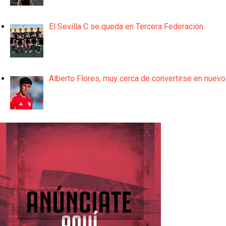
El Sevilla C se queda en Tercera Federación
Alberto Flores, muy cerca de convertirse en nuevo