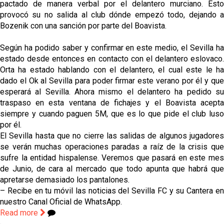
pactado de manera verbal por el delantero murciano. Esto
provocó su no salida al club dónde empezó todo, dejando a
Bozenik con una sanción por parte del Boavista.
Según ha podido saber y confirmar en este medio, el Sevilla ha
estado desde entonces en contacto con el delantero eslovaco.
Orta ha estado hablando con el delantero, el cual este le ha
dado el Ok al Sevilla para poder firmar este verano por él y que
esperará al Sevilla. Ahora mismo el delantero ha pedido su
traspaso en esta ventana de fichajes y el Boavista acepta
siempre y cuando paguen 5M, que es lo que pide el club luso
por él.
El Sevilla hasta que no cierre las salidas de algunos jugadores
se verán muchas operaciones paradas a raíz de la crisis que
sufre la entidad hispalense. Veremos que pasará en este mes
de Junio, de cara al mercado que todo apunta que habrá que
apretarse demasiado los pantalones.
– Recibe en tu móvil las noticias del Sevilla FC y su Cantera en
nuestro Canal Oficial de WhatsApp.
Read more