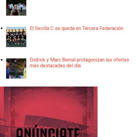
El Sevilla C se queda en Tercera Federación
Endrick y Marc Bernal protagonizan las ofertas
más destacadas del día