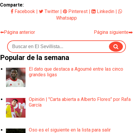
Comparte:
Facebook
|
Twitter
|
Pinterest
|
Linkedin
|
Whatsapp
⬅️Página anterior
Página siguiente➡️
Popular de la semana
El dato que destaca a Agoumé entre las cinco
grandes ligas
Opinión | "Carta abierta a Alberto Flores" por Rafa
García
Oso es el siguiente en la lista para salir