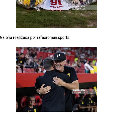
Odysseas Vlachodimos: “El objetivo es mejorar la
temporada pasada”
El Sevilla FC empieza a inscribir a los nuevos
fichajes
Opinión | "Carta abierta a Alberto Flores" por Rafa
Galería realizada por rafaeroman.sports.
García
El Sevilla oficializa el traspaso de Sow