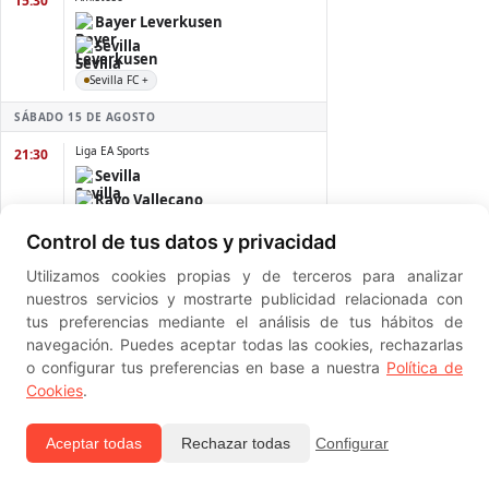
Control de tus datos y privacidad
Utilizamos cookies propias y de terceros para analizar
nuestros servicios y mostrarte publicidad relacionada con
tus preferencias mediante el análisis de tus hábitos de
navegación. Puedes aceptar todas las cookies, rechazarlas
Clasificacion Nacional Primera División LaLiga EA Sports
o configurar tus preferencias en base a nuestra
Política de
Cookies
.
Aceptar todas
Rechazar todas
Configurar