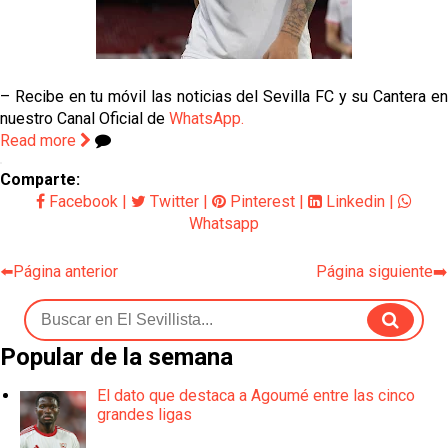
– Recibe en tu móvil las noticias del Sevilla FC y su Cantera en
nuestro Canal Oficial de
WhatsApp.
Read more
Comparte:
Facebook
|
Twitter
|
Pinterest
|
Linkedin
|
Whatsapp
⬅️Página anterior
Página siguiente➡️
Popular de la semana
El dato que destaca a Agoumé entre las cinco
grandes ligas