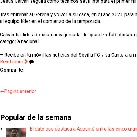
Jesús Galván seguirá como técnicos sevillista para el primer fil
Tras entrenar al Gerena y volver a su casa, en el año 2021 para 
al equipo líder en el comienzo de la temporada.
Galván ha liderado una nueva jornada de grandes futbolistas q
categoría nacional.
– Recibe en tu móvil las noticias del Sevilla FC y su Cantera en 
Read more
Comparte:
⬅️Página anterior
Popular de la semana
El dato que destaca a Agoumé entre las cinco gra