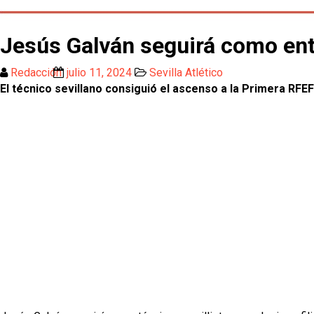
Jesús Galván seguirá como entr
Redacción
julio 11, 2024
Sevilla Atlético
El técnico sevillano consiguió el ascenso a la Primera RFE