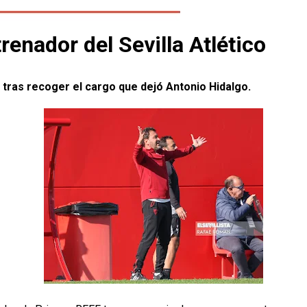
enador del Sevilla Atlético
F tras recoger el cargo que dejó Antonio Hidalgo.