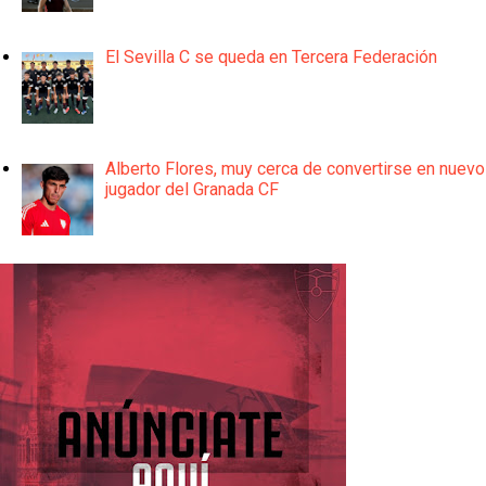
El Sevilla C se queda en Tercera Federación
Alberto Flores, muy cerca de convertirse en nuevo
jugador del Granada CF