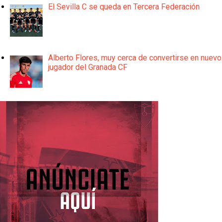
El Sevilla C se queda en Tercera Federación
Alberto Flores, muy cerca de convertirse en nuevo
jugador del Granada CF