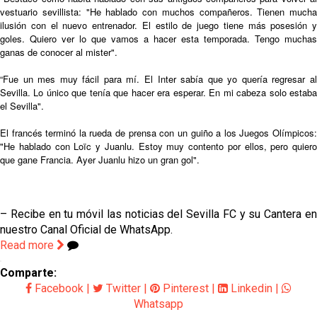
vestuario sevillista: "He hablado con muchos compañeros. Tienen mucha
ilusión con el nuevo entrenador. El estilo de juego tiene más posesión y
goles. Quiero ver lo que vamos a hacer esta temporada. Tengo muchas
ganas de conocer al mister".
“Fue un mes muy fácil para mí. El Inter sabía que yo quería regresar al
Sevilla. Lo único que tenía que hacer era esperar. En mi cabeza solo estaba
el Sevilla".
El francés terminó la rueda de prensa con un guiño a los Juegos Olímpicos:
"He hablado con Loïc y Juanlu. Estoy muy contento por ellos, pero quiero
que gane Francia. Ayer Juanlu hizo un gran gol".
– Recibe en tu móvil las noticias del Sevilla FC y su Cantera en
nuestro Canal Oficial de WhatsApp.
Read more
Comparte:
Facebook
|
Twitter
|
Pinterest
|
Linkedin
|
Whatsapp