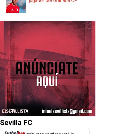
jugador del Granada CF
Sevilla FC