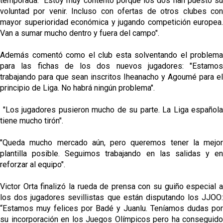
temporada: "Estoy muy contento porque los dos han puesto su
voluntad por venir. Incluso con ofertas de otros clubes con
mayor superioridad económica y jugando competición europea.
Van a sumar mucho dentro y fuera del campo".
Además comentó como el club esta solventando el problema
para las fichas de los dos nuevos jugadores: "Estamos
trabajando para que sean inscritos Iheanacho y Agoumé para el
principio de Liga. No habrá ningún problema".
"Los jugadores pusieron mucho de su parte. La Liga española
tiene mucho tirón".
"Queda mucho mercado aún, pero queremos tener la mejor
plantilla posible. Seguimos trabajando en las salidas y en
reforzar al equipo".
Victor Orta finalizó la rueda de prensa con su guiño especial a
los dos jugadores sevillistas que están disputando los JJOO:
“Estamos muy felices por Badé y Juanlu. Teníamos dudas por
su incorporación en los Juegos Olímpicos pero ha conseguido