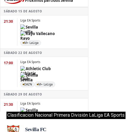
Clasificacion Nacional Primera División LaLiga EA Sports