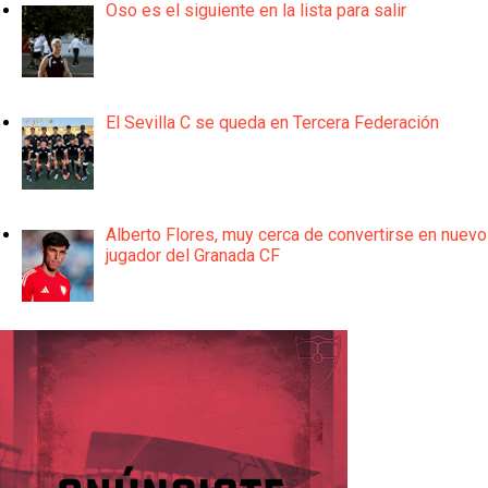
Oso es el siguiente en la lista para salir
El Sevilla C se queda en Tercera Federación
Alberto Flores, muy cerca de convertirse en nuevo
jugador del Granada CF