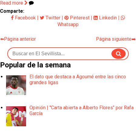
Read more
Comparte:
Facebook
|
Twitter
|
Pinterest
|
Linkedin
|
Whatsapp
⬅️Página anterior
Página siguiente➡️
Popular de la semana
El dato que destaca a Agoumé entre las cinco
grandes ligas
Opinión | "Carta abierta a Alberto Flores" por Rafa
García