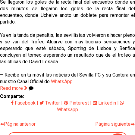
Se llegaron los goles de la recta final del encuentro donde en
dos minutos se llegaron los goles de la recta final del
encuenteo, donde Ucheive anoto un doblete para remontar el
partido.
Ya en la tanda de penaltis, las sevillistas volvieron a hacer pleno
y se van del Trofeo Algarve con muy buenas sensaciones y
esperando que esté sábado, Sporting de Lisboa y Benfica
concluyan el torneo esperando un resultado que de el trofeo a
las chicas de David Losada.
– Recibe en tu móvil las noticias del Sevilla FC y su Cantera en
nuestro Canal Oficial de
WhatsApp
.
Read more
Comparte:
Facebook
|
Twitter
|
Pinterest
|
Linkedin
|
Whatsapp
⬅️Página anterior
Página siguiente➡️