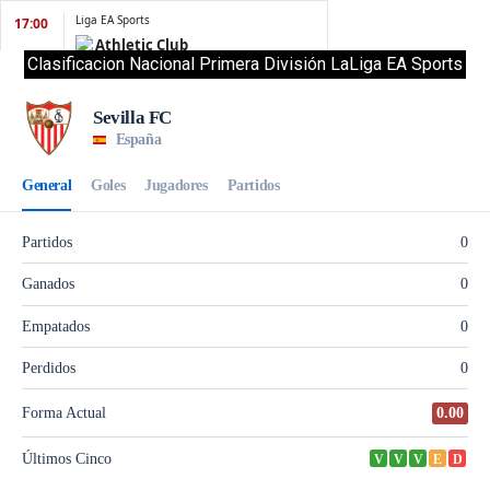
Clasificacion Nacional Primera División LaLiga EA Sports