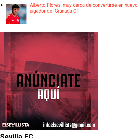
Alberto Flores, muy cerca de convertirse en nuevo
jugador del Granada CF
Sevilla FC