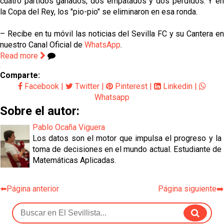
cuatro partidos ganados, dos empatados y dos perdidos. Y en
la Copa del Rey, los "pio-pio" se eliminaron en esa ronda.
– Recibe en tu móvil las noticias del Sevilla FC y su Cantera en
nuestro Canal Oficial de
WhatsApp
.
Read more
Comparte:
Facebook
|
Twitter
|
Pinterest
|
Linkedin
|
Whatsapp
Sobre el autor:
Pablo Ocaña Viguera
Los datos son el motor que impulsa el progreso y la
toma de decisiones en el mundo actual. Estudiante de
Matemáticas Aplicadas.
⬅️Página anterior
Página siguiente➡️