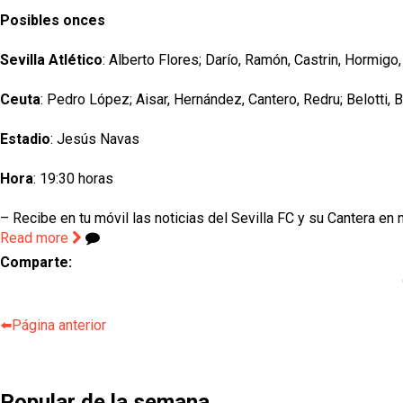
Posibles onces
Sevilla Atlético
: Alberto Flores; Darío, Ramón, Castrin, Hormigo
Ceuta
: Pedro López; Aisar, Hernández, Cantero, Redru; Belotti,
Estadio
: Jesús Navas
Hora
: 19:30 horas
– Recibe en tu móvil las noticias del Sevilla FC y su Cantera en 
Read more
Comparte:
⬅️Página anterior
Popular de la semana