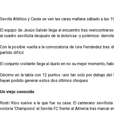
Sevilla Atlético y Ceuta se ven las caras mañana sábado a las 1
El equipo de Jesús Galván llega al encuentro tras reencontrarse c
al cuadro sevillista después de la dolorosa -y polémica- derrota
Con la posible vuelta a la convocatoria de Isra Fernández tras do
partido difícil.
El conjunto visitante llega al duelo en no su mejor momento, habi
Décimo en la tabla con 12 puntos -uno tan solo por debajo del S
hayan podido generar estos dos últimos choques.
Un viejo conocido
Rodri Ríos vuelve a la que fue su casa. El canterano sevillist
victoria 'Champions' al Sevilla FC frente al Almería tras marcar 