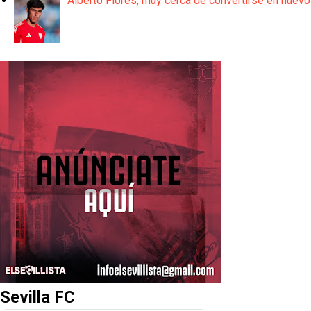
Alberto Flores, muy cerca de convertirse en nuevo
Sevilla FC