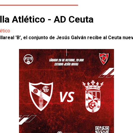
la Atlético - AD Ceuta
lético
 Villareal 'B', el conjunto de Jesús Galván recibe al Ceuta 