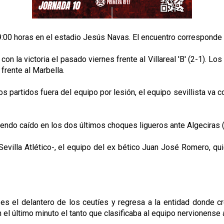
9:00 horas en el estadio Jesús Navas. El encuentro corresponde 
on la victoria el pasado viernes frente al Villareal 'B' (2-1). L
 frente al Marbella.
s partidos fuera del equipo por lesión, el equipo sevillista va co
endo caído en los dos últimos choques ligueros ante Algeciras (2-
evilla Atlético-, el equipo del ex bético Juan José Romero, quie
a es el delantero de los ceutíes y regresa a la entidad donde 
en el último minuto el tanto que clasificaba al equipo nervionense