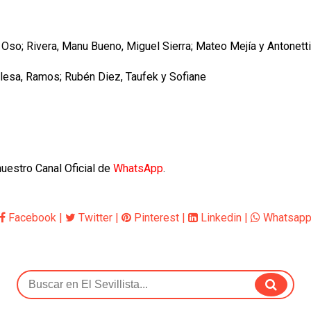
, Oso; Rivera, Manu Bueno, Miguel Sierra; Mateo Mejía y Antonetti
 Blesa, Ramos; Rubén Diez, Taufek y Sofiane
nuestro Canal Oficial de
WhatsApp
.
Facebook
|
Twitter
|
Pinterest
|
Linkedin
|
Whatsap