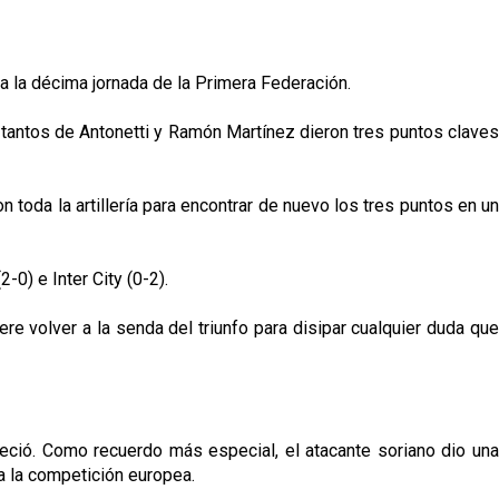
a la décima jornada de la Primera Federación.
os tantos de Antonetti y Ramón Martínez dieron tres puntos claves
n toda la artillería para encontrar de nuevo los tres puntos en un
0) e Inter City (0-2).
re volver a la senda del triunfo para disipar cualquier duda que
creció. Como recuerdo más especial, el atacante soriano dio una
 a la competición europea.