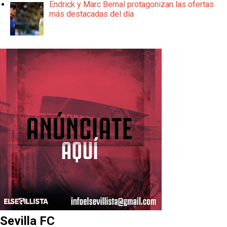
Endrick y Marc Bernal protagonizan las ofertas
más destacadas del día
Sevilla FC