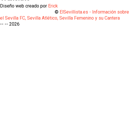
Diseño web creado por
Erick
©
ElSevillista.es - Información sobr
el Sevilla FC, Sevilla Atlético, Sevilla Femenino y su Cantera
-- --
2026