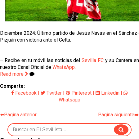
Diciembre 2024: Último partido de Jesús Navas en el Sánchez-
Pizjuán con victoria ante el Celta.
– Recibe en tu móvil las noticias del
Sevilla FC
y su Cantera e
nuestro Canal Oficial de
WhatsApp
.
Read more
Comparte:
Facebook
|
Twitter
|
Pinterest
|
Linkedin
|
Whatsapp
⬅️Página anterior
Página siguiente➡️