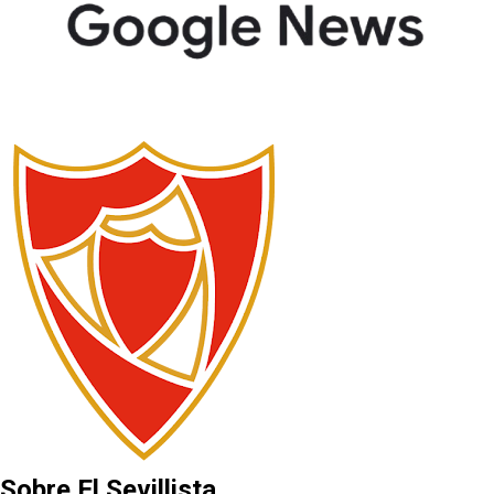
Sobre El Sevillista