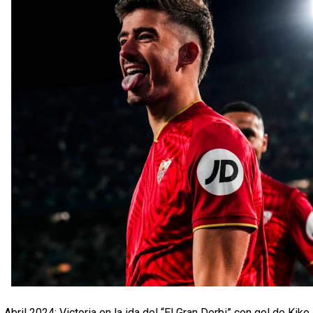
Abril 2024: Victoria en la ida del “El Gran Derbi” con gol de Kike