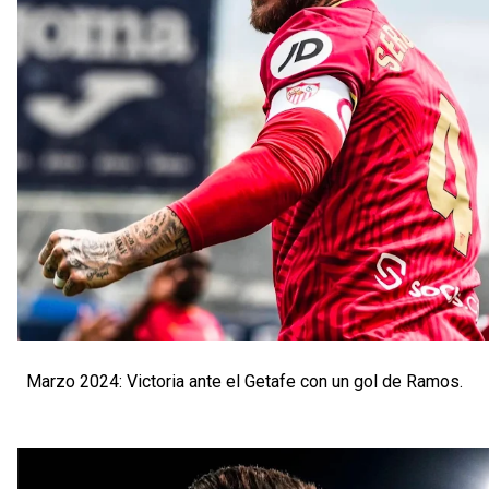
Marzo 2024: Victoria ante el Getafe con un gol de Ramos.