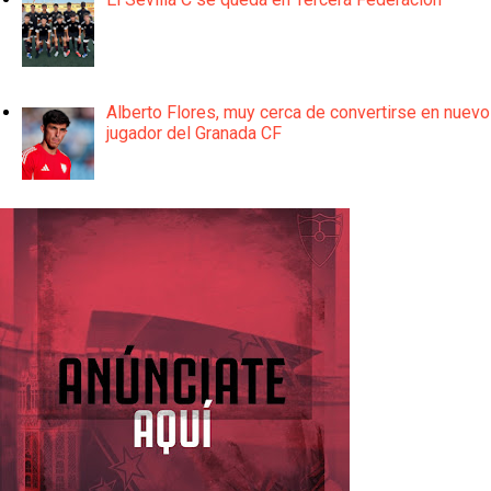
Alberto Flores, muy cerca de convertirse en nuevo
jugador del Granada CF