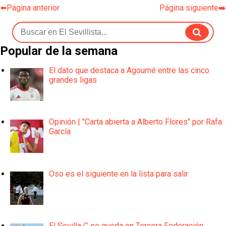
⬅️Página anterior
Página siguiente➡️
Popular de la semana
El dato que destaca a Agoumé entre las cinco
grandes ligas
Opinión | "Carta abierta a Alberto Flores" por Rafa
García
Oso es el siguiente en la lista para salir
El Sevilla C se queda en Tercera Federación