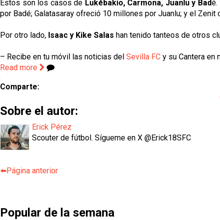
Estos son los casos de
Lukébakio, Carmona, Juanlu y Bad
é.
por Badé; Galatasaray ofreció 10 millones por Juanlu; y el Zeni
Por otro lado,
Isaac y Kike Salas
han tenido tanteos de otros cl
– Recibe en tu móvil las noticias del
Sevilla FC
y su Cantera en n
Read more
Comparte:
Sobre el autor:
Erick Pérez
Scouter de fútbol. Sígueme en X @Erick18SFC
⬅️Página anterior
Popular de la semana