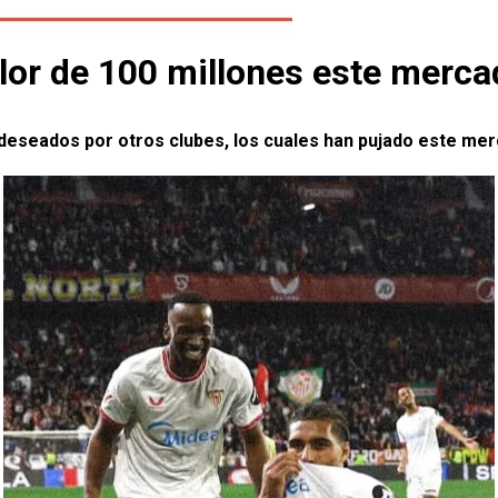
valor de 100 millones este merca
deseados por otros clubes, los cuales han pujado este merc