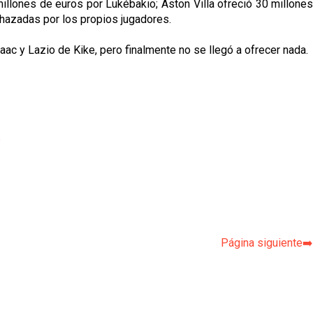
millones de euros por Lukébakio; Aston Villa ofreció 30 millone
chazadas por los propios jugadores.
ac y Lazio de Kike, pero finalmente no se llegó a ofrecer nada.
p
Página siguiente➡️