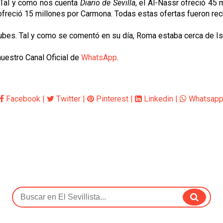
 Tal y como nos cuenta
Diario de Sevilla
, el Al-Nassr ofreció 45 
t ofreció 15 millones por Carmona. Todas estas ofertas fueron re
ubes. Tal y como se comentó en su día, Roma estaba cerca de Isa
uestro Canal Oficial de
WhatsApp
.
Facebook
|
Twitter
|
Pinterest
|
Linkedin
|
Whatsap