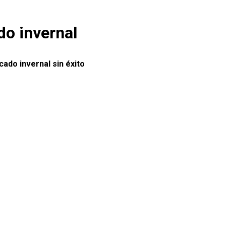
do invernal
ado invernal sin éxito