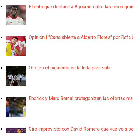
El dato que destaca a Agoumé entre las cinco gra
Opinión | "Carta abierta a Alberto Flores" por Rafa 
Oso es el siguiente en la lista para salir
Endrick y Marc Bernal protagonizan las ofertas m
Giro imprevisto con David Romero que vuelve a son