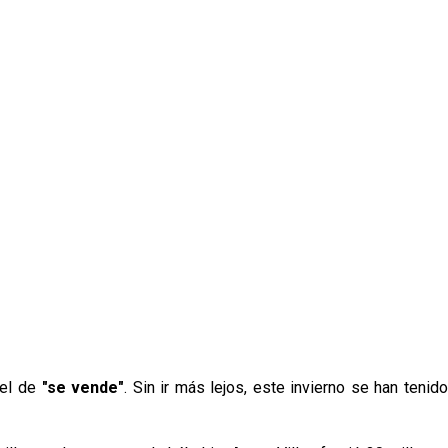
el de
"se vende"
. Sin ir más lejos, este invierno se han tenid