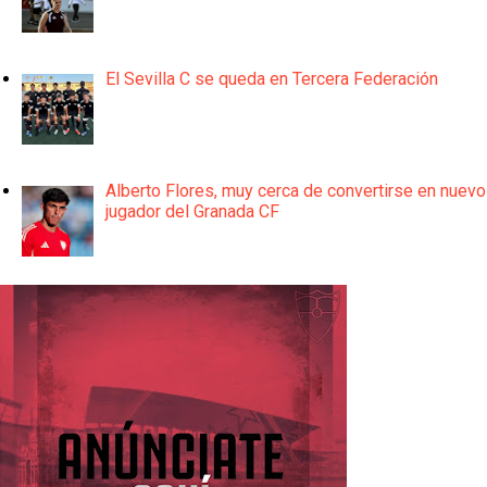
El Sevilla C se queda en Tercera Federación
Alberto Flores, muy cerca de convertirse en nuevo
jugador del Granada CF