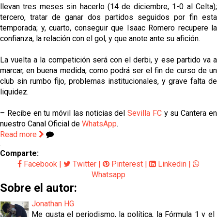
llevan tres meses sin hacerlo (14 de diciembre, 1-0 al Celta);
tercero, tratar de ganar dos partidos seguidos por fin esta
temporada; y, cuarto, conseguir que Isaac Romero recupere la
confianza, la relación con el gol, y que anote ante su afición.
La vuelta a la competición será con el derbi, y ese partido va a
marcar, en buena medida, como podrá ser el fin de curso de un
club sin rumbo fijo, problemas institucionales, y grave falta de
liquidez.
– Recibe en tu móvil las noticias del
Sevilla FC
y su Cantera e
nuestro Canal Oficial de
WhatsApp
.
Read more
Comparte:
Facebook
|
Twitter
|
Pinterest
|
Linkedin
|
Whatsapp
Sobre el autor:
Jonathan HG
Me gusta el periodismo, la política, la Fórmula 1 y el