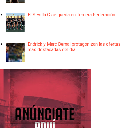
El Sevilla C se queda en Tercera Federación
Endrick y Marc Bernal protagonizan las ofertas
más destacadas del día