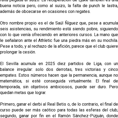
buena noticia pero, como al suizo, la falta de punch le lastra,
además de obcecarse en ocasiones con regates.
Otro nombre propio es el de Saúl Ñíguez que, pese a acumula
seis asistencias, su rendimiento está siendo pobre, siguiendo
con lo que venía ofreciendo en anteriores cursos. La mano que
le señalaron ante el Athletic fue una piedra más en su mochila.
Pese a todo, y al rechazo de la afición, parece que el club quiere
prolongar la cesión.
El Sevilla acumula en 2025 diez partidos de Liga, con un
balance irregular: solo dos derrotas, tres victorias y cinco
empates. Estos números hacen que la permanencia, aunque no
matemática, si esté conseguida virtualmente. El final de
temporada, sin objetivos ambiciosos, puede ser duro. Pero
quedan metas que lograr.
Primero, ganar el derbi al Real Betis o, de lo contrario, el final de
curso puede ser más caótico para todas las esferas del club;
segundo, ganar por fin en el Ramón Sánchez-Pizjuán, donde