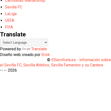
Camisetas Mardelshop
Sevilla FC
LaLiga
UEFA
FIFA
Translate
Powered by
Translate
Diseño web creado por
Erick
©
ElSevillista.es - Información sobr
el Sevilla FC, Sevilla Atlético, Sevilla Femenino y su Cantera
-- --
2026