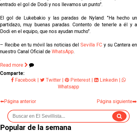
entrado el gol de Dodi y nos llevamos un punto".
El gol de Lukebakio y las paradas de Nyland: "Ha hecho un
partidazo, muy buenas paradas. Contento de tenerle a él y a
Dodi en el equipo, que nos ayudan mucho".
– Recibe en tu móvil las noticias del
Sevilla FC
y su Cantera e
nuestro Canal Oficial de
WhatsApp
.
Read more
Comparte:
Facebook
|
Twitter
|
Pinterest
|
Linkedin
|
Whatsapp
⬅️Página anterior
Página siguiente➡️
Popular de la semana