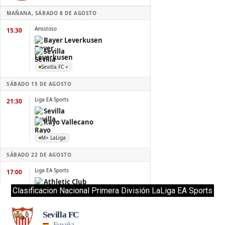
Clasificacion Nacional Primera División LaLiga EA Sports