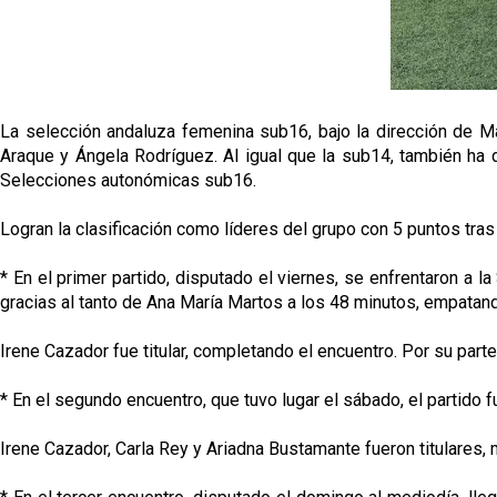
La selección andaluza femenina sub16, bajo la dirección de Mart
Araque y Ángela Rodríguez. Al igual que la sub14, también h
Selecciones autonómicas sub16.
Logran la clasificación como líderes del grupo con 5 puntos tras 
* En el primer partido, disputado el viernes, se enfrentaron a 
gracias al tanto de Ana María Martos a los 48 minutos, empatand
Irene Cazador fue titular, completando el encuentro. Por su parte
* En el segundo encuentro, que tuvo lugar el sábado, el partido 
Irene Cazador, Carla Rey y Ariadna Bustamante fueron titulares,