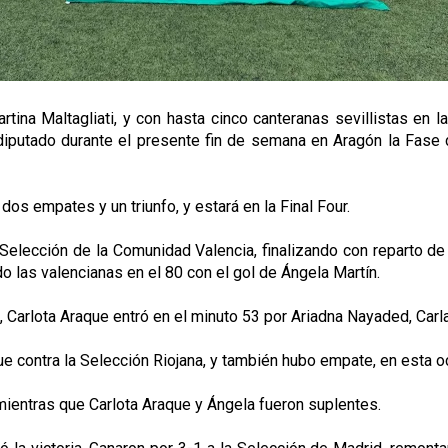
ina Maltagliati, y con hasta cinco canteranas sevillistas en la 
a diputado durante el presente fin de semana en Aragón la F
dos empates y un triunfo, y estará en la Final Four.
la Selección de la Comunidad Valencia, finalizando con reparto d
o las valencianas en el 80 con el gol de Ángela Martín.
, Carlota Araque entró en el minuto 53 por Ariadna Nayaded, Carla
fue contra la Selección Riojana, y también hubo empate, en esta o
 mientras que Carlota Araque y Ángela fueron suplentes.