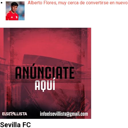
Alberto Flores, muy cerca de convertirse en nuevo
Sevilla FC