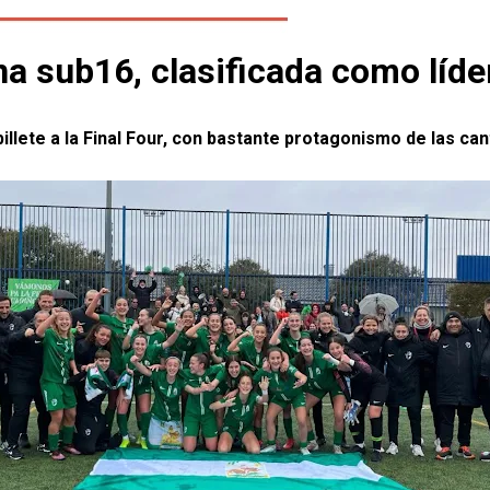
 sub16, clasificada como líder 
billete a la Final Four, con bastante protagonismo de las ca