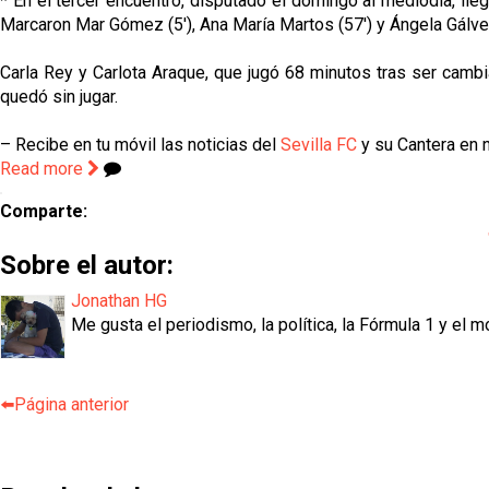
* En el tercer encuentro, disputado el domingo al mediodía, lle
Marcaron Mar Gómez (5'), Ana María Martos (57') y Ángela Gálvez
Carla Rey y Carlota Araque, que jugó 68 minutos tras ser cambi
quedó sin jugar.
– Recibe en tu móvil las noticias del
Sevilla FC
y su Cantera en n
Read more
Comparte:
Sobre el autor:
Jonathan HG
Me gusta el periodismo, la política, la Fórmula 1 y el m
⬅️Página anterior