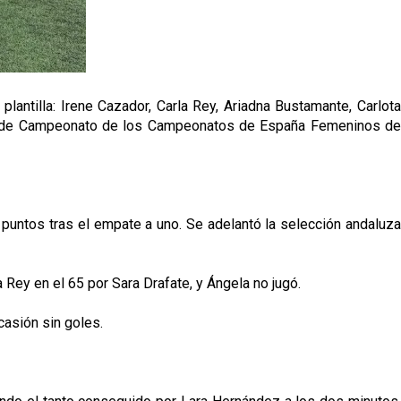
plantilla: Irene Cazador, Carla Rey, Ariadna Bustamante, Carlota
ase de Campeonato de los Campeonatos de España Femeninos de
e puntos tras el empate a uno. Se adelantó la selección andaluza
 Rey en el 65 por Sara Drafate, y Ángela no jugó.
casión sin goles.