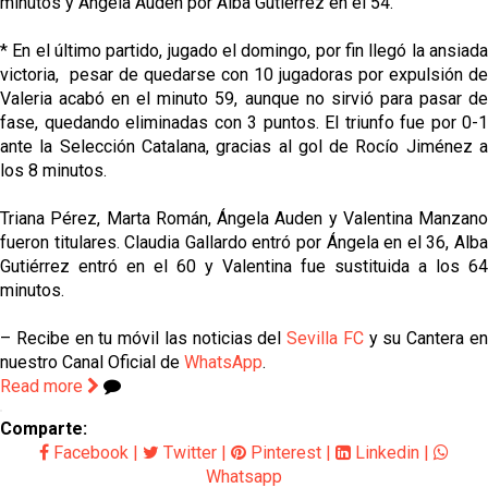
minutos y Ángela Auden por Alba Gutiérrez en el 54.
* En el último partido, jugado el domingo, por fin llegó la ansiada
victoria, pesar de quedarse con 10 jugadoras por expulsión de
Valeria acabó en el minuto 59, aunque no sirvió para pasar de
fase, quedando eliminadas con 3 puntos. El triunfo fue por 0-1
ante la Selección Catalana, gracias al gol de Rocío Jiménez a
los 8 minutos.
Triana Pérez, Marta Román, Ángela Auden y Valentina Manzano
fueron titulares. Claudia Gallardo entró por Ángela en el 36, Alba
Gutiérrez entró en el 60 y Valentina fue sustituida a los 64
minutos.
– Recibe en tu móvil las noticias del
Sevilla FC
y su Cantera e
nuestro Canal Oficial de
WhatsApp
.
Read more
Comparte:
Facebook
|
Twitter
|
Pinterest
|
Linkedin
|
Whatsapp