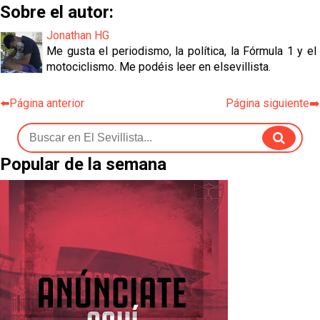
Sobre el autor:
Jonathan HG
Me gusta el periodismo, la política, la Fórmula 1 y el
motociclismo. Me podéis leer en elsevillista.
⬅️Página anterior
Página siguiente➡️
Popular de la semana