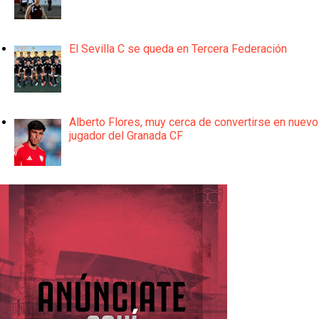
El Sevilla C se queda en Tercera Federación
Alberto Flores, muy cerca de convertirse en nuevo
jugador del Granada CF