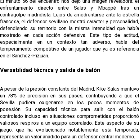
El minuto 56 del encuentro nos dejó una imagen reveladora: el
enfrentamiento directo entre Salas y Mbappé tras un
contragolpe madridista. Lejos de amedrentarse ante la estrella
francesa, el defensor sevillano mostró carácter y personalidad,
defendiendo su territorio con la misma intensidad que había
mostrado en cada acción defensiva. Este tipo de actitud,
especialmente en un contexto tan adverso, habla del
temperamento competitivo de un jugador que ya es referencia
en el Sánchez-Pizjuán.
Versatilidad técnica y salida de balón
A pesar de la presión constante del Madrid, Kike Salas mantuvo
un 78% de precisión en sus pases, contribuyendo a que el
Sevilla pudiera oxigenarse en los pocos momentos de
posesión. Su capacidad técnica para salir con el balón
controlado incluso en situaciones comprometidas proporcionó
valiosos respiros a un equipo acorralado. Este aspecto de su
juego, que ha evolucionado notablemente esta temporada,
representa un valor añadido para un defensor central moderno.