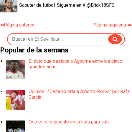
Scouter de fútbol. Sígueme en X @Erick18SFC
⬅️Página anterior
Página siguiente➡️
Popular de la semana
El dato que destaca a Agoumé entre las cinco
grandes ligas
Opinión | "Carta abierta a Alberto Flores" por Rafa
García
Oso es el siguiente en la lista para salir