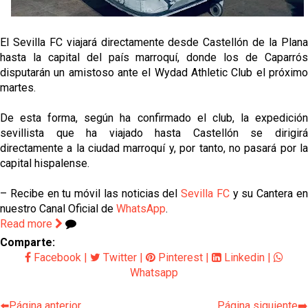
El Sevilla FC viajará directamente desde Castellón de la Plana
hasta la capital del país marroquí, donde los de Caparrós
disputarán un amistoso ante el Wydad Athletic Club el próximo
martes.
De esta forma, según ha confirmado el club, la expedición
sevillista que ha viajado hasta Castellón se dirigirá
directamente a la ciudad marroquí y, por tanto, no pasará por la
capital hispalense.
– Recibe en tu móvil las noticias del
Sevilla FC
y su Cantera e
nuestro Canal Oficial de
WhatsApp
.
Read more
Comparte:
Facebook
|
Twitter
|
Pinterest
|
Linkedin
|
Whatsapp
⬅️Página anterior
Página siguiente➡️