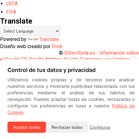
UEFA
FIFA
Translate
Powered by
Translate
Diseño web creado por
Erick
©
ElSevillista.es - Información sobr
el Sevilla FC, Sevilla Atlético, Sevilla Femenino y su Cantera
-- --
2026
Control de tus datos y privacidad
Utilizamos cookies propias y de terceros para analizar
nuestros servicios y mostrarte publicidad relacionada con tus
preferencias mediante el análisis de tus hábitos de
navegación. Puedes aceptar todas las cookies, rechazarlas o
configurar tus preferencias en base a nuestra
Política de
Cookies
.
Aceptar todas
Rechazar todas
Configurar