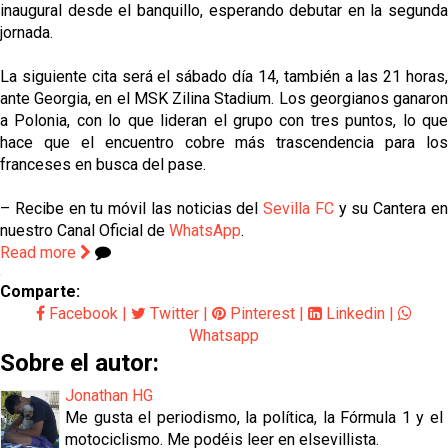
inaugural desde el banquillo, esperando debutar en la segunda
jornada.
La siguiente cita será el sábado día 14, también a las 21 horas,
ante Georgia, en el MSK Zilina Stadium. Los georgianos ganaron
a Polonia, con lo que lideran el grupo con tres puntos, lo que
hace que el encuentro cobre más trascendencia para los
franceses en busca del pase.
– Recibe en tu móvil las noticias del
Sevilla FC
y su Cantera e
nuestro Canal Oficial de
WhatsApp
.
Read more
Comparte:
Facebook
|
Twitter
|
Pinterest
|
Linkedin
|
Whatsapp
Sobre el autor:
Jonathan HG
Me gusta el periodismo, la política, la Fórmula 1 y el
motociclismo. Me podéis leer en elsevillista.