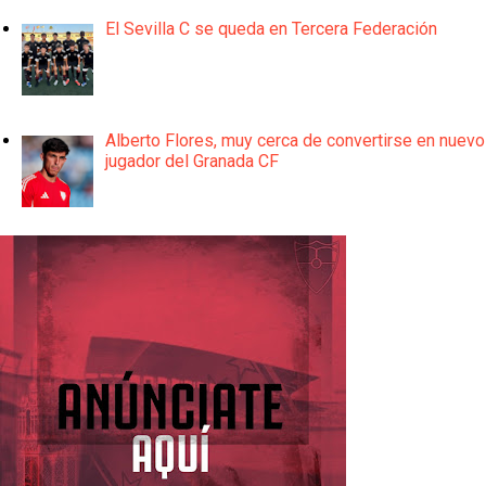
El Sevilla C se queda en Tercera Federación
Alberto Flores, muy cerca de convertirse en nuevo
jugador del Granada CF