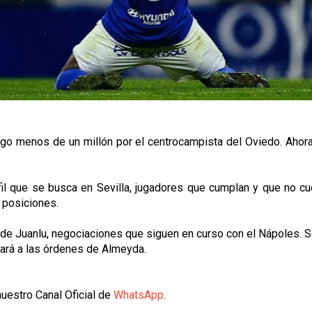
go menos de un millón por el centrocampista del Oviedo. Ahora,
il que se busca en Sevilla, jugadores que cumplan y que no cu
e posiciones.
e Juanlu, negociaciones que siguen en curso con el Nápoles. Se 
tará a las órdenes de Almeyda.
uestro Canal Oficial de
WhatsApp
.