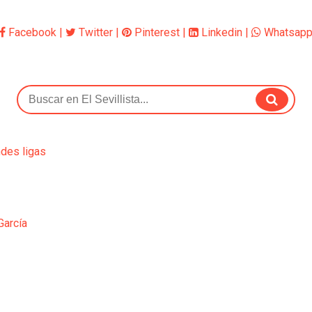
Facebook
|
Twitter
|
Pinterest
|
Linkedin
|
Whatsap
ndes ligas
García