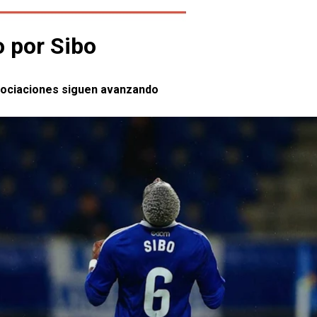
o por Sibo
egociaciones siguen avanzando