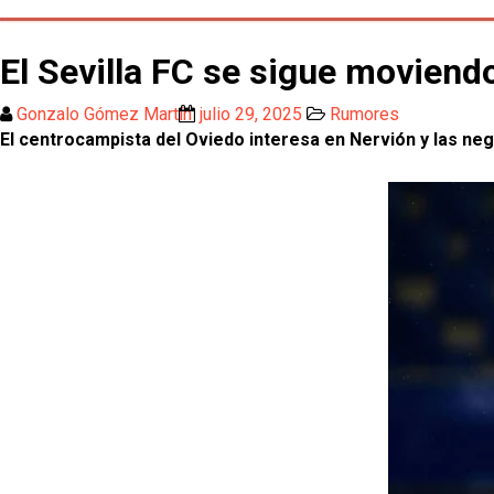
El Sevilla FC se sigue moviend
Gonzalo Gómez Martín
julio 29, 2025
Rumores
El centrocampista del Oviedo interesa en Nervión y las n