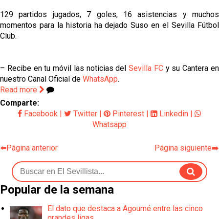
129 partidos jugados, 7 goles, 16 asistencias y muchos
momentos para la historia ha dejado Suso en el Sevilla Fútbol
Club.
– Recibe en tu móvil las noticias del
Sevilla FC
y su Cantera e
nuestro Canal Oficial de
WhatsApp
.
Read more
Comparte:
Facebook
|
Twitter
|
Pinterest
|
Linkedin
|
Whatsapp
⬅️Página anterior
Página siguiente➡️
Popular de la semana
El dato que destaca a Agoumé entre las cinco
grandes ligas