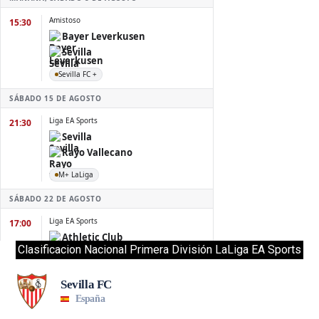
Clasificacion Nacional Primera División LaLiga EA Sports