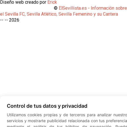
Diseño web creado por
Erick
©
ElSevillista.es - Información sobr
el Sevilla FC, Sevilla Atlético, Sevilla Femenino y su Cantera
-- --
2026
Control de tus datos y privacidad
Utilizamos cookies propias y de terceros para analizar nuestr
servicios y mostrarte publicidad relacionada con tus preferenci
mediante el análisis de tus hábitos de navegación. Pued