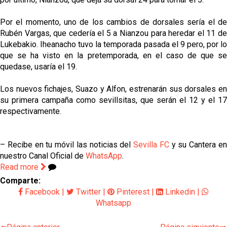
Por el momento, uno de los cambios de dorsales sería el de
Rubén Vargas, que cedería el 5 a Nianzou para heredar el 11 de
Lukebakio. Iheanacho tuvo la temporada pasada el 9 pero, por lo
que se ha visto en la pretemporada, en el caso de que se
quedase, usaría el 19.
Los nuevos fichajes, Suazo y Alfon, estrenarán sus dorsales en
su primera campaña como sevillsitas, que serán el 12 y el 17
respectivamente.
– Recibe en tu móvil las noticias del
Sevilla FC
y su Cantera e
nuestro Canal Oficial de
WhatsApp
.
Read more
Comparte:
Facebook
|
Twitter
|
Pinterest
|
Linkedin
|
Whatsapp