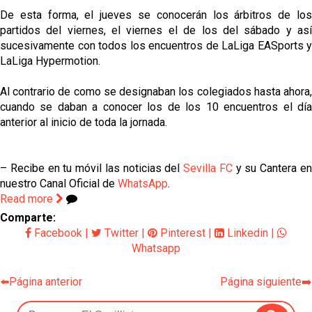
De esta forma, el jueves se conocerán los árbitros de los
partidos del viernes, el viernes el de los del sábado y así
sucesivamente con todos los encuentros de LaLiga EASports y
LaLiga Hypermotion.
Al contrario de como se designaban los colegiados hasta ahora,
cuando se daban a conocer los de los 10 encuentros el día
anterior al inicio de toda la jornada.
– Recibe en tu móvil las noticias del
Sevilla FC
y su Cantera e
nuestro Canal Oficial de
WhatsApp
.
Read more
Comparte:
Facebook
|
Twitter
|
Pinterest
|
Linkedin
|
Whatsapp
⬅️Página anterior
Página siguiente➡️