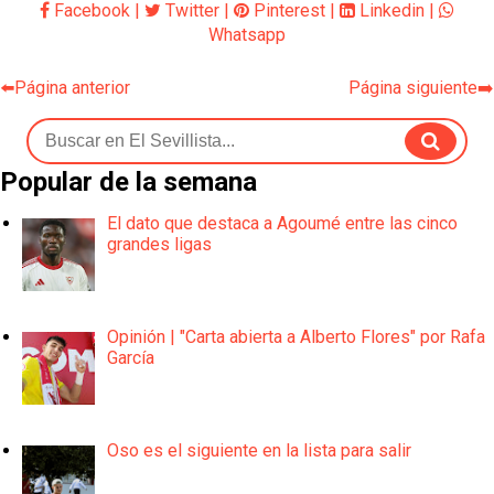
Facebook
|
Twitter
|
Pinterest
|
Linkedin
|
Whatsapp
⬅️Página anterior
Página siguiente➡️
Popular de la semana
El dato que destaca a Agoumé entre las cinco
grandes ligas
Opinión | "Carta abierta a Alberto Flores" por Rafa
García
Oso es el siguiente en la lista para salir