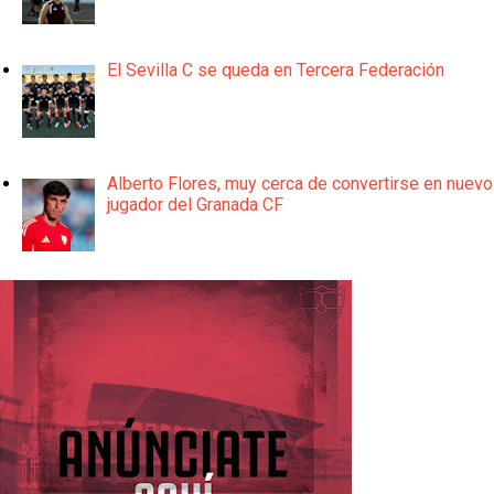
El Sevilla C se queda en Tercera Federación
Alberto Flores, muy cerca de convertirse en nuevo
jugador del Granada CF